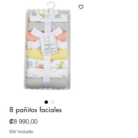
8 pañitos faciales
Precio
₡8 990,00
IGV incluido