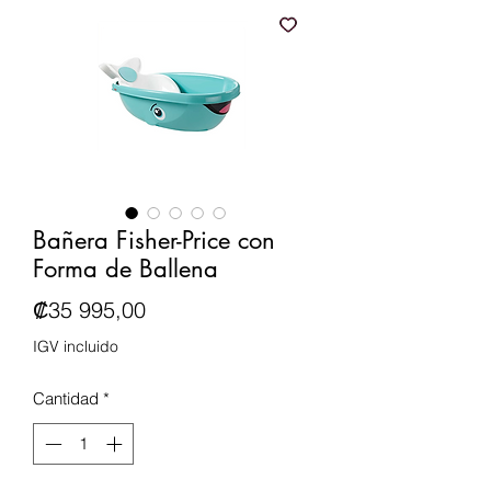
Bañera Fisher-Price con
Forma de Ballena
Precio
₡35 995,00
IGV incluido
Cantidad
*