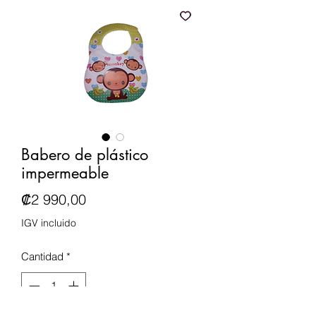
Babero de plástico
impermeable
Precio
₡2 990,00
IGV incluido
Cantidad
*