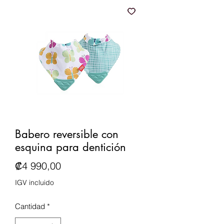
Babero reversible con
esquina para dentición
Precio
₡4 990,00
IGV incluido
Cantidad
*