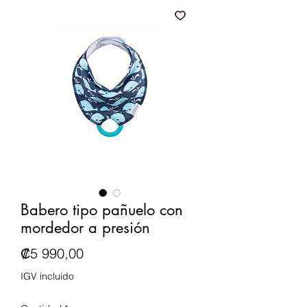
Babero tipo pañuelo con
mordedor a presión
Precio
₡5 990,00
IGV incluido