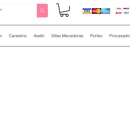
er
Carestino
Aiwibi
Sillas Mecedoras
Porteo
Procesador