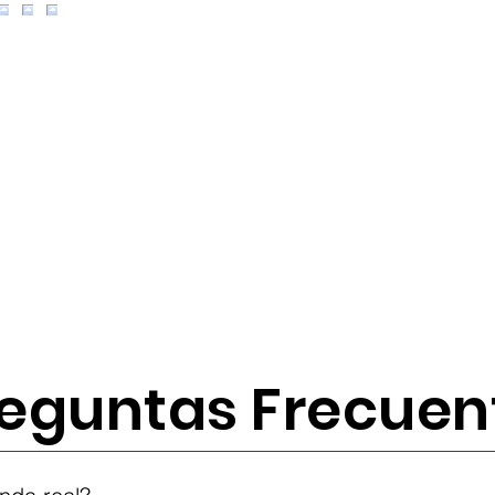
eguntas Frecuen
tes