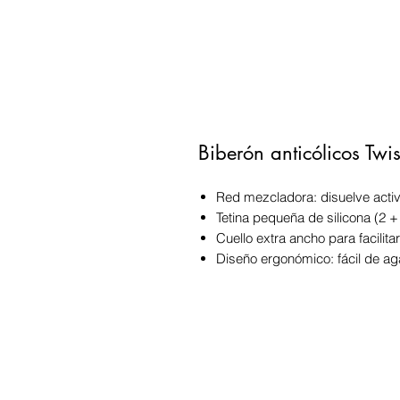
Biberón anticólicos Tw
Red mezcladora: disuelve act
Tetina pequeña de silicona (2 +
Cuello extra ancho para facilitar
Diseño ergonómico: fácil de ag