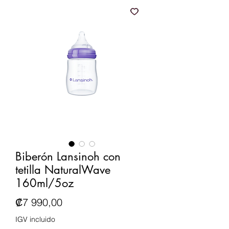
Biberón Lansinoh con
tetilla NaturalWave
160ml/5oz
Precio
₡7 990,00
IGV incluido