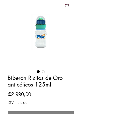
Biberón Ricitos de Oro
anticólicos 125ml
Precio
₡2 990,00
IGV incluido