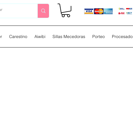
er
Carestino
Aiwibi
Sillas Mecedoras
Porteo
Procesador