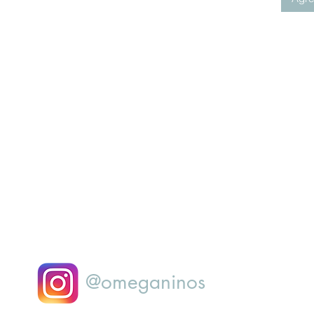
@omeganinos