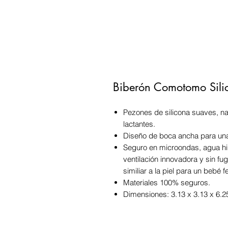
Biberón Comotomo Sili
Pezones de silicona suaves, n
lactantes.
Diseño de boca ancha para una 
Seguro en microondas, agua hirv
ventilación innovadora y sin fug
similiar a la piel para un bebé fe
Materiales 100% seguros.
Dimensiones: ‎3.13 x 3.13 x 6.