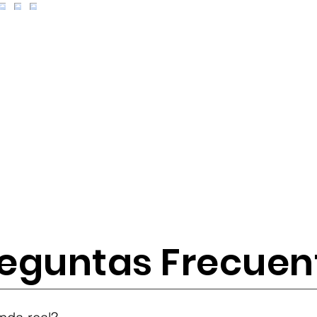
eguntas Frecuen
tes