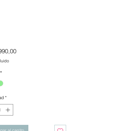
Precio
990,00
luido
*
ad
*
ar al carrito