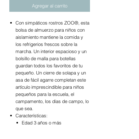
Agregar al carrito
Con simpáticos rostros ZOO®, esta
bolsa de almuerzo para niños con
aislamiento mantiene la comida y
los refrigerios frescos sobre la
marcha. Un interior espacioso y un
bolsillo de malla para botellas
guardan todos los favoritos de tu
pequeño. Un cierre de solapa y un
asa de fácil agarre completan este
artículo imprescindible para niños
pequeños para la escuela, el
campamento, los días de campo, lo
que sea.
Características:
Edad 3 años o más
La bolsa de almuerzo espaciosa
y aislada mantiene la comida y