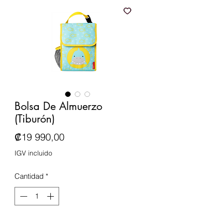
Bolsa De Almuerzo
(Tiburón)
Precio
₡19 990,00
IGV incluido
Cantidad
*