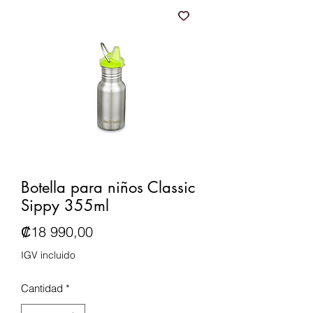
Botella para niños Classic
Sippy 355ml
Precio
₡18 990,00
IGV incluido
Cantidad
*