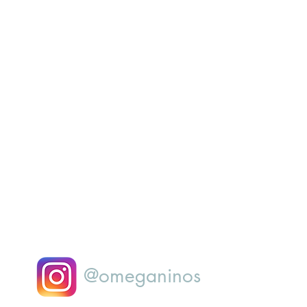
@omeganinos