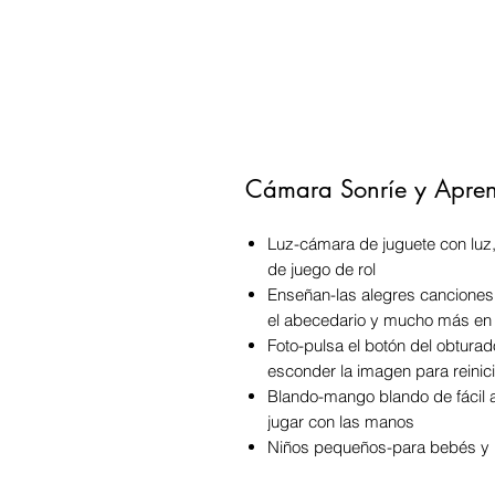
Cámara Sonríe y Aprend
Luz-cámara de juguete con luz
de juego de rol
Enseñan-las alegres canciones,
el abecedario y mucho más en
Foto-pulsa el botón del obturado
esconder la imagen para reinici
Blando-mango blando de fácil ag
jugar con las manos
Niños pequeños-para bebés y 