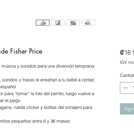
e Fisher Price
₡16 
IGV inc
, música y sonidos para una diversión temprana
Cantid
 sonidos y frases le enseñan a tu bebé a contar,
 español
r para “tomar” la foto del perrito, luego vuelve a
ar el juego
arre, rueda clicker y bolitas del sonajero para
Agreg
niños pequeños entre 6 y 36 meses