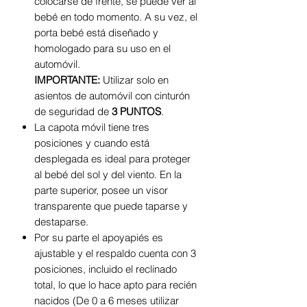
colocarse de frente, se puede ver al
bebé en todo momento. A su vez, el
porta bebé está diseñado y
homologado para su uso en el
automóvil.
IMPORTANTE:
Utilizar solo en
asientos de automóvil con cinturón
de seguridad de
3 PUNTOS
.
La capota móvil tiene tres
posiciones y cuando está
desplegada es ideal para proteger
al bebé del sol y del viento. En la
parte superior, posee un visor
transparente que puede taparse y
destaparse.
Por su parte el apoyapiés es
ajustable y el respaldo cuenta con 3
posiciones, incluido el reclinado
total, lo que lo hace apto para recién
nacidos (
De 0 a 6 meses utilizar