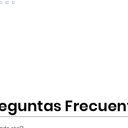
eguntas Frecuen
tes