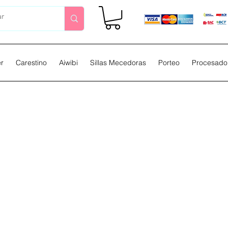
er
Carestino
Aiwibi
Sillas Mecedoras
Porteo
Procesador