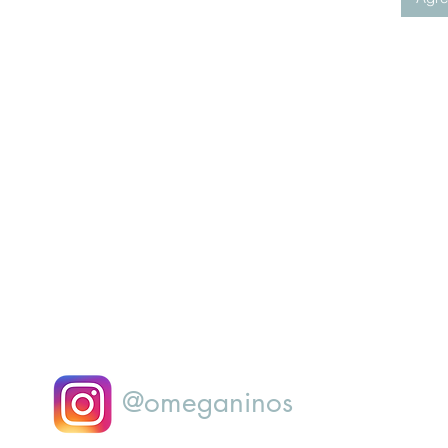
@omeganinos