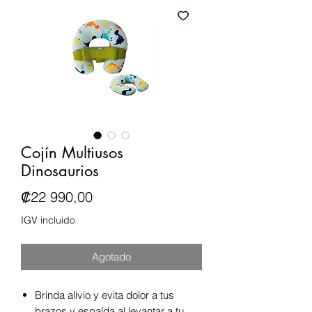
Cojín Multiusos
Dinosaurios
Precio
₡22 990,00
IGV incluido
Agotado
Brinda alivio y evita dolor a tus
brazos y espalda al levantar a tu