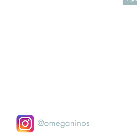
@omeganinos