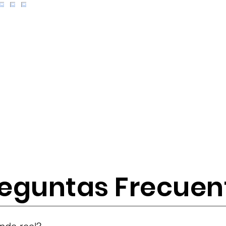
eguntas Frecuen
tes