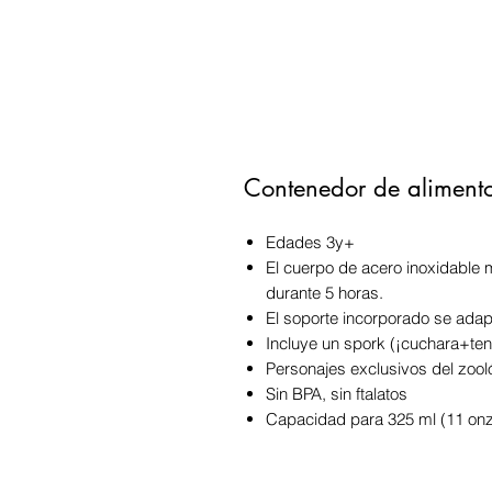
Contenedor de alimento
Edades 3y+
El cuerpo de acero inoxidable m
durante 5 horas.
El soporte incorporado se adapt
Incluye un spork (¡cuchara+ten
Personajes exclusivos del zool
Sin BPA, sin ftalatos
Capacidad para 325 ml (11 onz