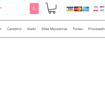
er
Carestino
Aiwibi
Sillas Mecedoras
Porteo
Procesador