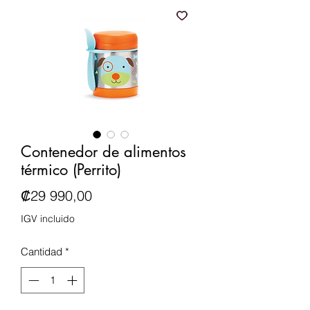
Contenedor de alimentos
térmico (Perrito)
Precio
₡29 990,00
IGV incluido
Cantidad
*