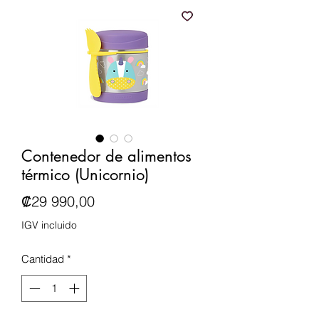
Contenedor de alimentos
térmico (Unicornio)
Precio
₡29 990,00
IGV incluido
Cantidad
*