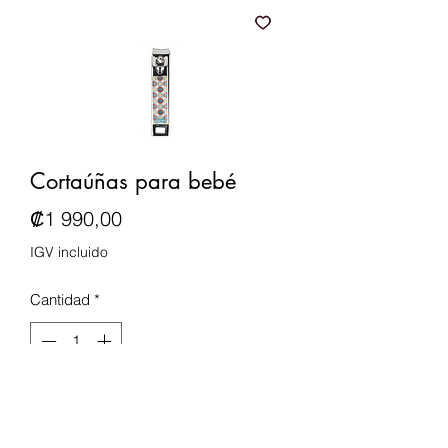
Cortaúñas para bebé
Precio
₡1 990,00
IGV incluido
Cantidad
*
Agregar al carrito