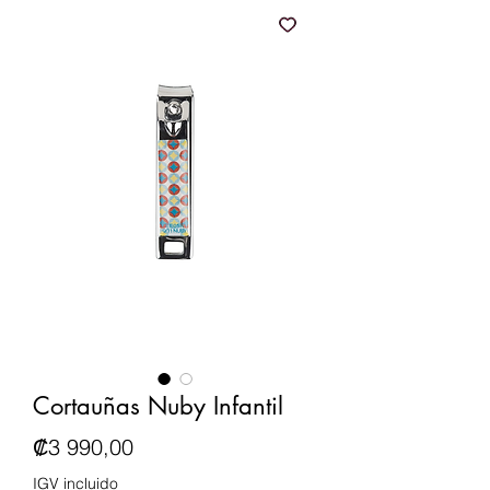
Cortauñas Nuby Infantil
Precio
₡3 990,00
IGV incluido