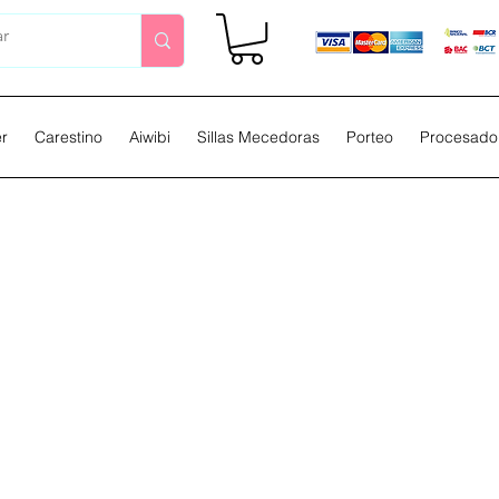
er
Carestino
Aiwibi
Sillas Mecedoras
Porteo
Procesador