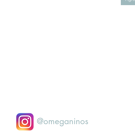
@omeganinos