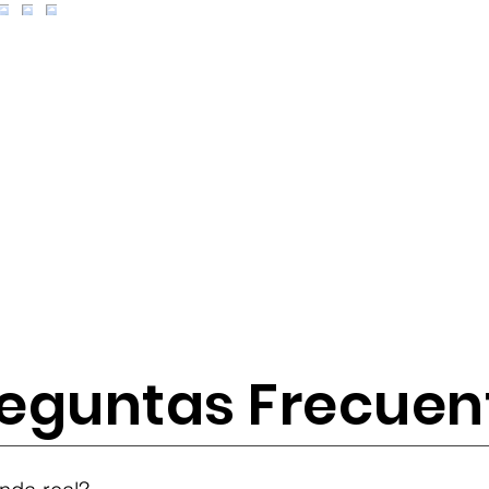
eguntas Frecuen
tes