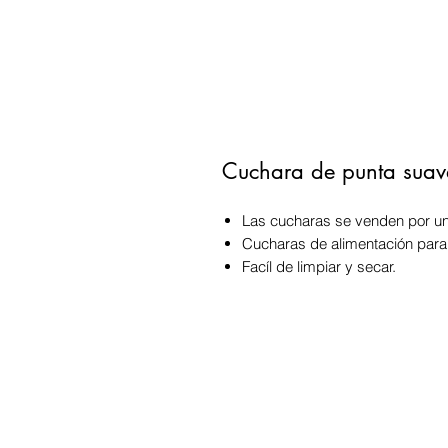
Cuchara de punta suav
Las cucharas se venden por u
Cucharas de alimentación par
Facíl de limpiar y secar.