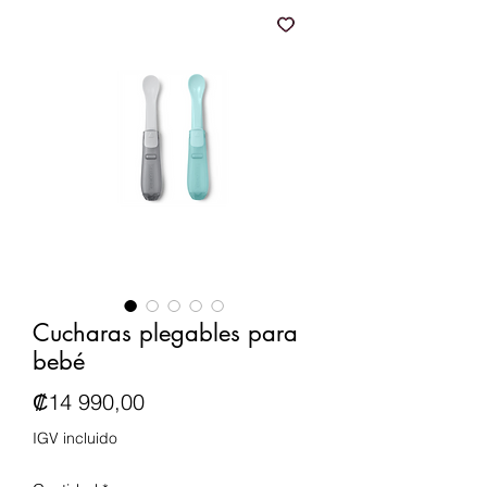
Cucharas plegables para
bebé
Precio
₡14 990,00
IGV incluido