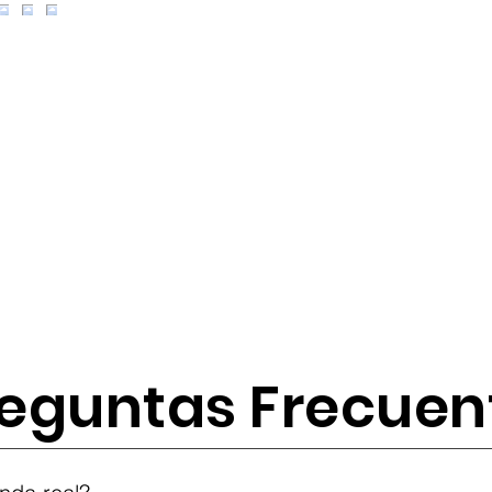
eguntas Frecuen
tes