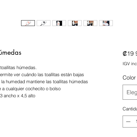
 húmedas
₡19 
IGV inc
toallitas húmedas.
ermite ver cuándo las toallitas están bajas
Color
ea la humedad mantiene las toallitas húmedas
e a cualquier cochecito o bolso
Eleg
3 ancho x 4,5 alto
Cantid