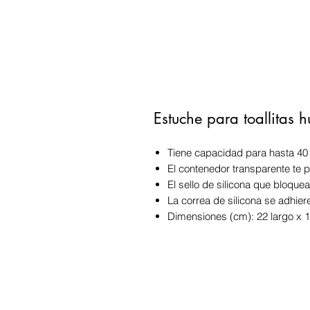
Estuche para toallitas
Tiene capacidad para hasta 40 
El contenedor transparente te p
El sello de silicona que bloqu
La correa de silicona se adhier
Dimensiones (cm): 22 largo x 1