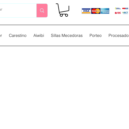
er
Carestino
Aiwibi
Sillas Mecedoras
Porteo
Procesador