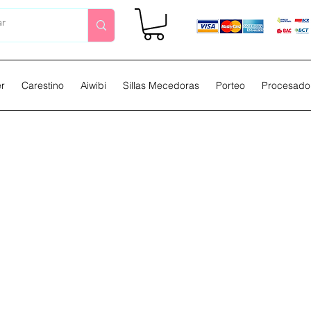
er
Carestino
Aiwibi
Sillas Mecedoras
Porteo
Procesador