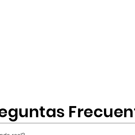
eguntas Frecuen
tes