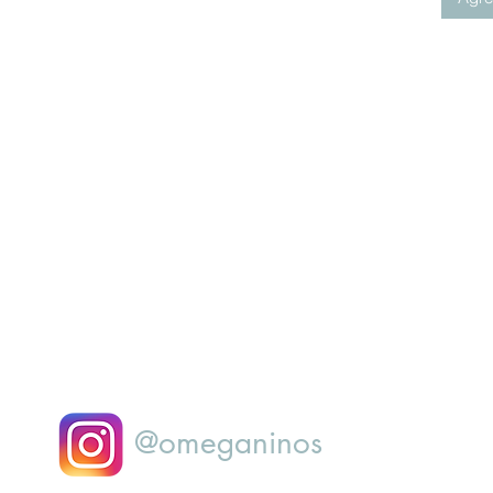
@omeganinos