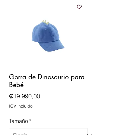
Gorra de Dinosaurio para
Bebé
Precio
₡19 990,00
IGV incluido
Tamaño
*