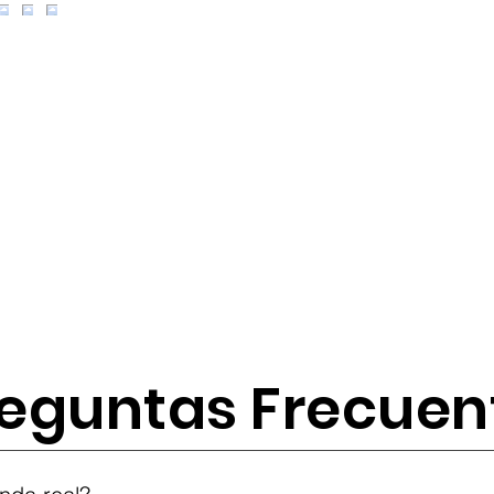
eguntas Frecuen
tes