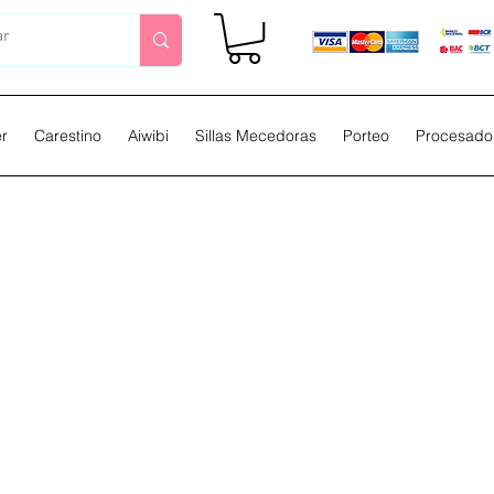
er
Carestino
Aiwibi
Sillas Mecedoras
Porteo
Procesador