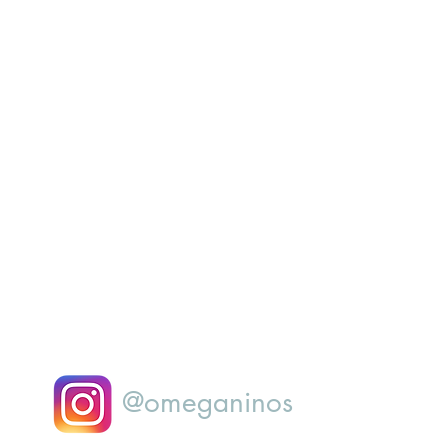
@omeganinos