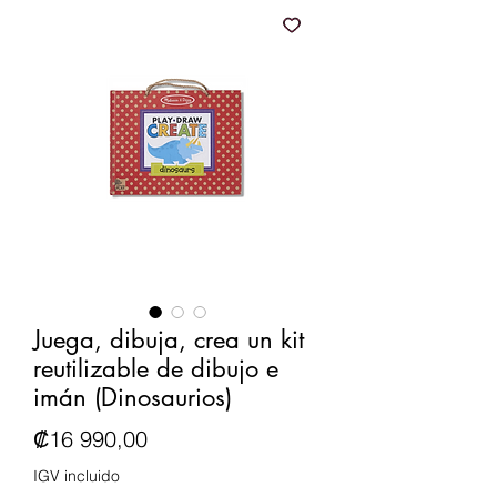
Juega, dibuja, crea un kit
reutilizable de dibujo e
imán (Dinosaurios)
Precio
₡16 990,00
IGV incluido