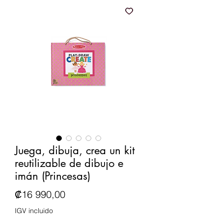
Juega, dibuja, crea un kit
reutilizable de dibujo e
imán (Princesas)
Precio
₡16 990,00
IGV incluido