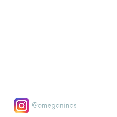
@omeganinos