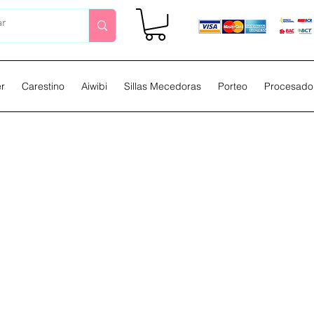
er
Carestino
Aiwibi
Sillas Mecedoras
Porteo
Procesador