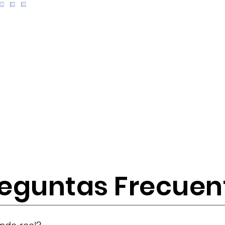
eguntas Frecuen
tes