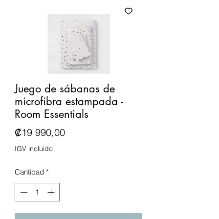
Juego de sábanas de
microfibra estampada -
Room Essentials
Precio
₡19 990,00
IGV incluido
Cantidad
*