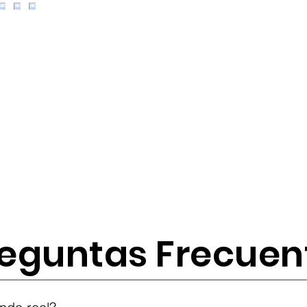
eguntas Frecuen
tes