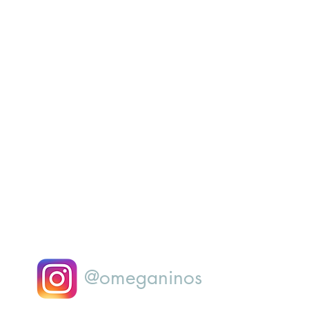
@omeganinos