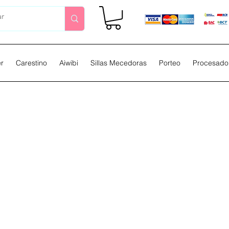
er
Carestino
Aiwibi
Sillas Mecedoras
Porteo
Procesador