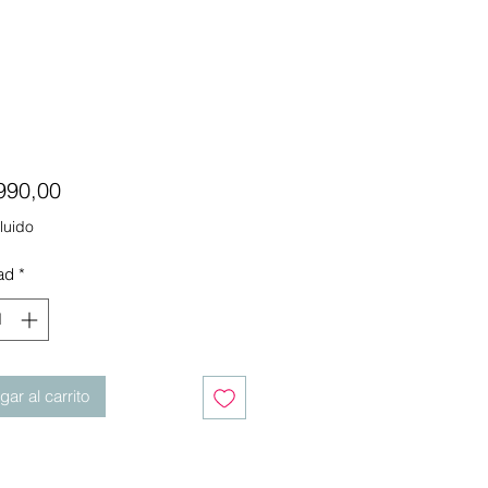
Precio
990,00
luido
ad
*
ar al carrito