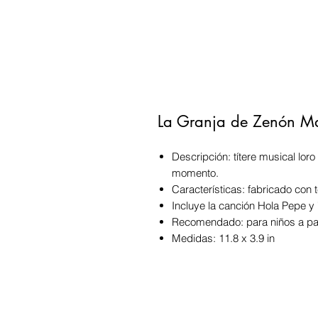
La Granja de Zenón Mar
Descripción: títere musical loro 
momento.
Características: fabricado con 
Incluye la canción Hola Pepe y 
Recomendado: para niños a par
Medidas: 11.8 x 3.9 in