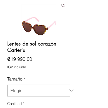
Lentes de sol corazón
Carter's
Precio
₡19 990,00
IGV incluido
Tamaño
*
Cantidad
*