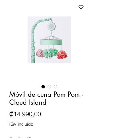
Móvil de cuna Pom Pom -
Cloud Island
Precio
₡14 990,00
IGV incluido