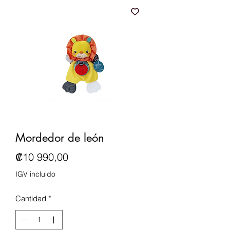
Mordedor de león
Precio
₡10 990,00
IGV incluido
Cantidad
*