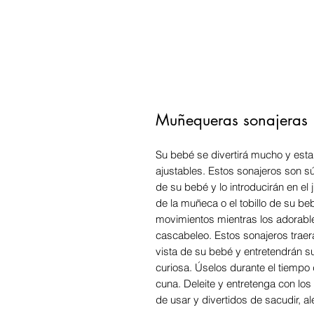
Muñequeras sonajeras
Su bebé se divertirá mucho y est
ajustables. Estos sonajeros son 
de su bebé y lo introducirán en el
de la muñeca o el tobillo de su b
movimientos mientras los adorabl
cascabeleo. Estos sonajeros traerá
vista de su bebé y entretendrán
curiosa. Úselos durante el tiempo
cuna. Deleite y entretenga con l
de usar y divertidos de sacudir, a