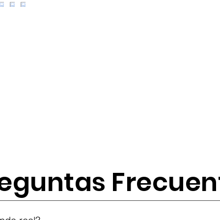
eguntas Frecuen
tes