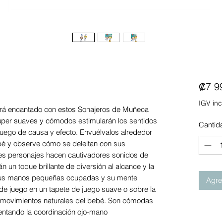
₡7 9
IGV inc
ará encantado con estos Sonajeros de Muñeca
súper suaves y cómodos estimularán los sentidos
Cantid
 juego de causa y efecto. Envuélvalos alrededor
ebé y observe cómo se deleitan con sus
es personajes hacen cautivadores sonidos de
n un toque brillante de diversión al alcance y la
 sus manos pequeñas ocupadas y su mente
Agreg
 de juego en un tapete de juego suave o sobre la
os movimientos naturales del bebé. Son cómodas
lentando la coordinación ojo-mano