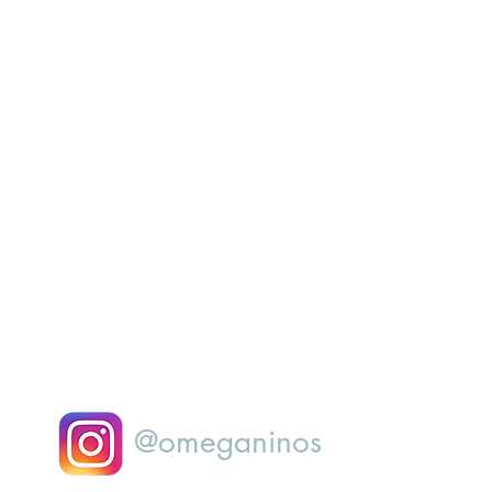
@omeganinos