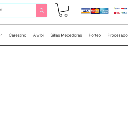
er
Carestino
Aiwibi
Sillas Mecedoras
Porteo
Procesador