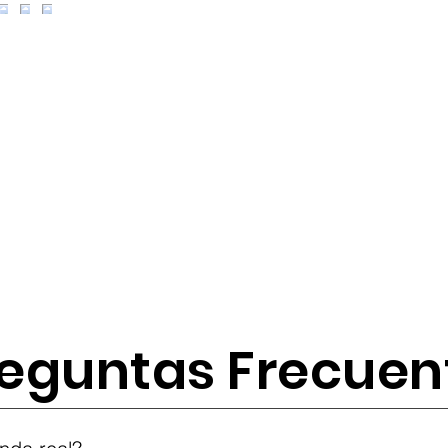
eguntas Frecuen
tes