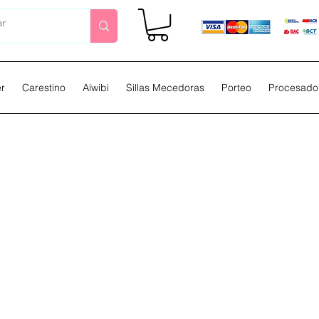
er
Carestino
Aiwibi
Sillas Mecedoras
Porteo
Procesador