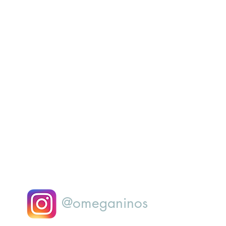
@omeganinos