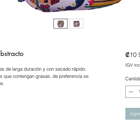
bstracto
₡10 
IGV inc
es de larga duración y con secado rápido.
s que contengan grasas, de preferencia se
Cantid
e.
Agreg