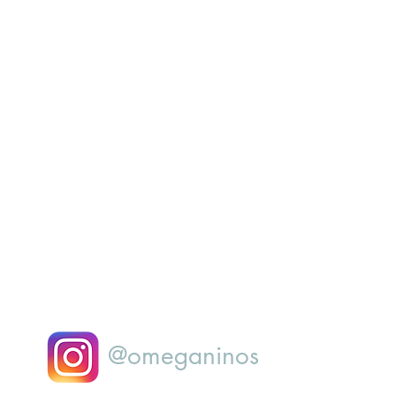
@omeganinos