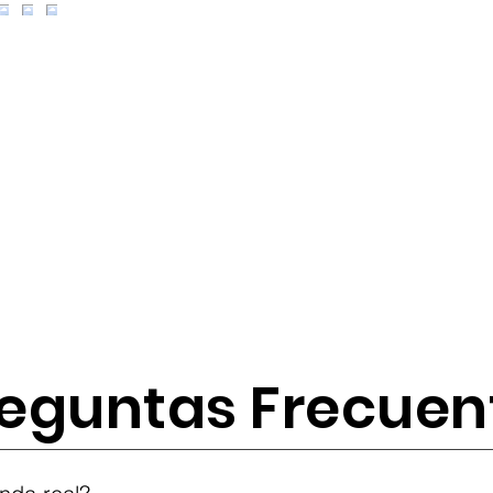
eguntas Frecuen
tes