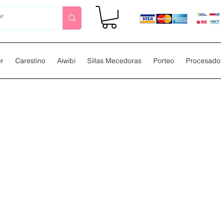
er
Carestino
Aiwibi
Sillas Mecedoras
Porteo
Procesador