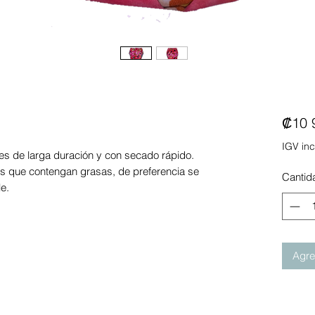
₡10 
IGV inc
es de larga duración y con secado rápido.
s que contengan grasas, de preferencia se
Cantid
e.
Agreg