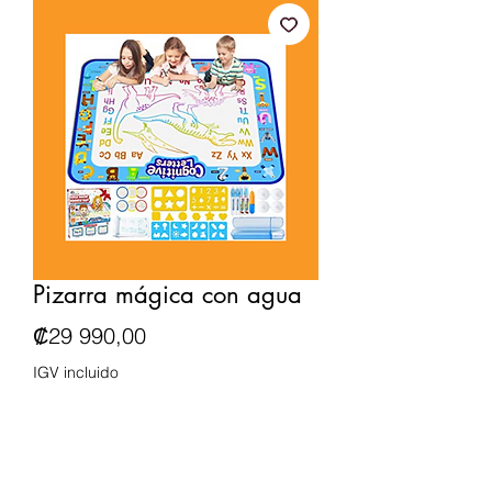
Pizarra mágica con agua
Precio
₡29 990,00
IGV incluido
Cantidad
*