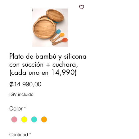
Plato de bambú y silicona
con succión + cuchara,
(cada uno en 14,990)
Precio
₡14 990,00
IGV incluido
Color
*
Cantidad
*