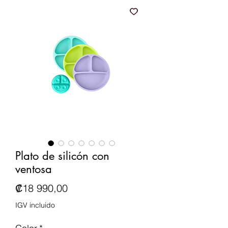
Plato de silicón con
ventosa
Precio
₡18 990,00
IGV incluido