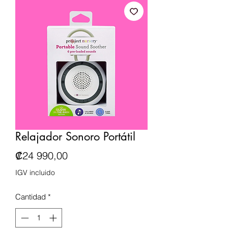
Relajador Sonoro Portátil
Precio
₡24 990,00
IGV incluido
Cantidad
*