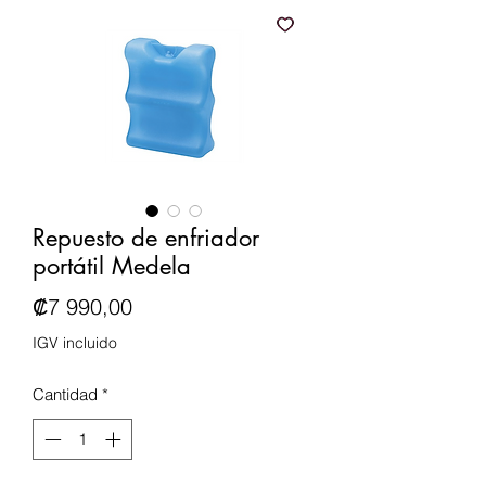
Repuesto de enfriador
portátil Medela
Precio
₡7 990,00
IGV incluido
Cantidad
*