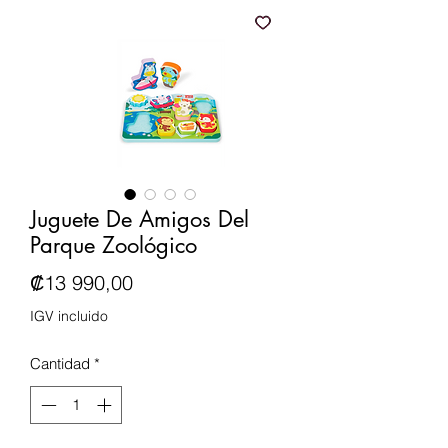
Juguete De Amigos Del
Parque Zoológico
Precio
₡13 990,00
IGV incluido
Cantidad
*