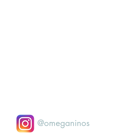
@omeganinos