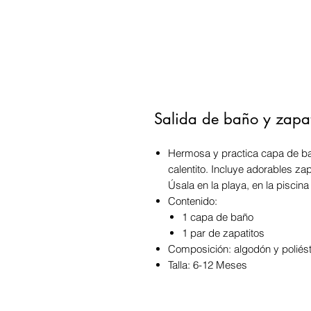
Salida de baño y zapat
Hermosa y practica capa de ba
calentito. Incluye adorables zap
Úsala en la playa, en la piscin
Contenido:
1 capa de baño
1 par de zapatitos
Composición: algodón y poliés
Talla: 6-12 Meses