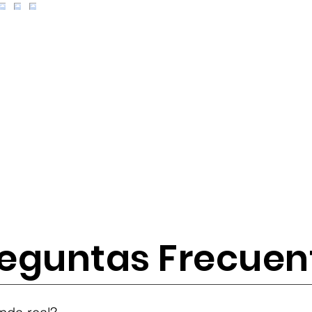
eguntas Frecuen
tes