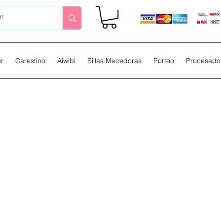
er
Carestino
Aiwibi
Sillas Mecedoras
Porteo
Procesador