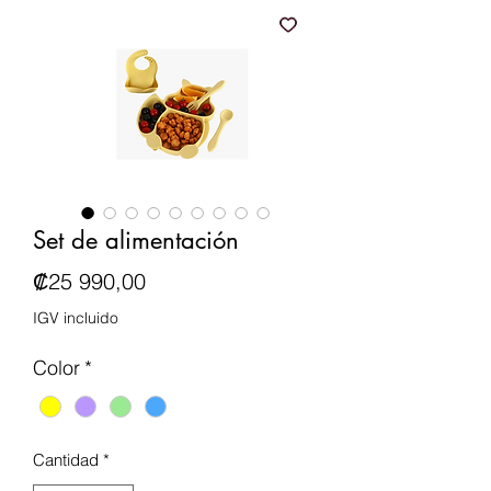
Set de alimentación
Precio
₡25 990,00
IGV incluido
Color
*
Cantidad
*