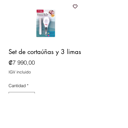
Set de cortaúñas y 3 limas
Precio
₡7 990,00
IGV incluido
Cantidad
*
Agregar al carrito