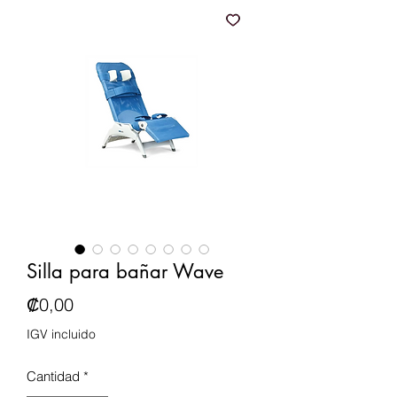
Silla para bañar Wave
Precio
₡0,00
IGV incluido
Cantidad
*