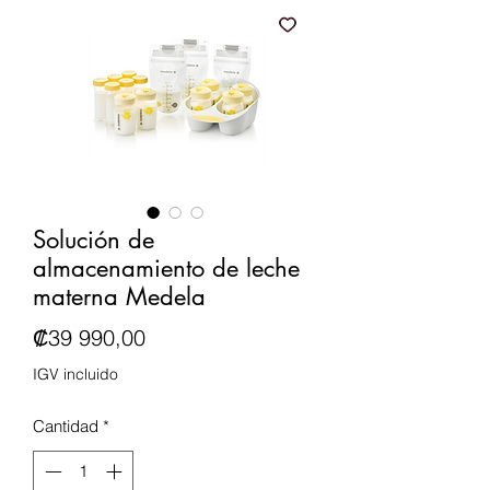
Solución de
almacenamiento de leche
materna Medela
Precio
₡39 990,00
IGV incluido
Cantidad
*