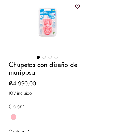
Chupetas con diseño de
mariposa
Precio
₡4 990,00
IGV incluido
Color
*
Cantidad
*