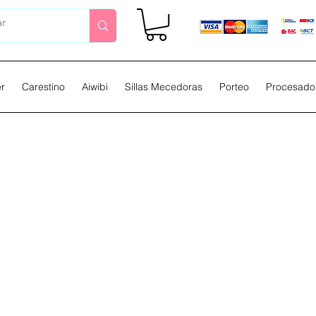
er
Carestino
Aiwibi
Sillas Mecedoras
Porteo
Procesador