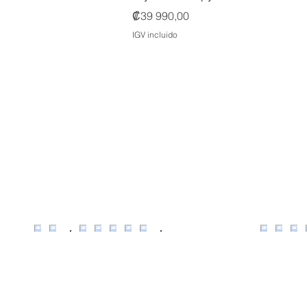
Precio
₡39 990,00
IGV incluido