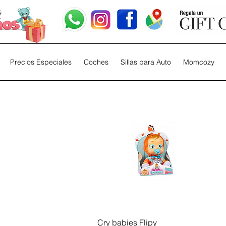
Precios Especiales
Coches
Sillas para Auto
Momcozy
Vista rápida
Cry babies Flipy